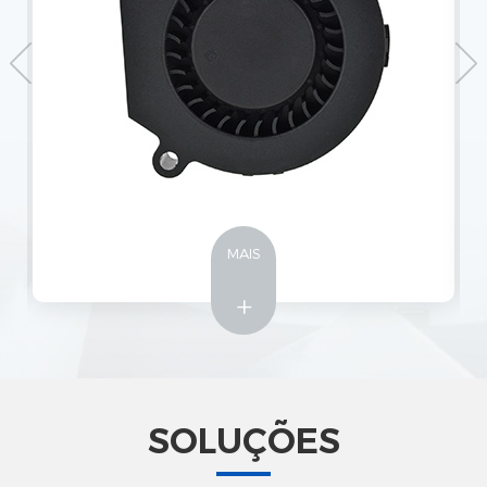
MAIS
+
SOLUÇÕES