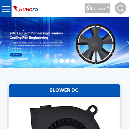
Língua
BLOWER DC.