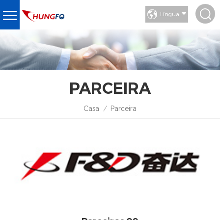
Língua
PARCEIRA
Casa
Parceira
/