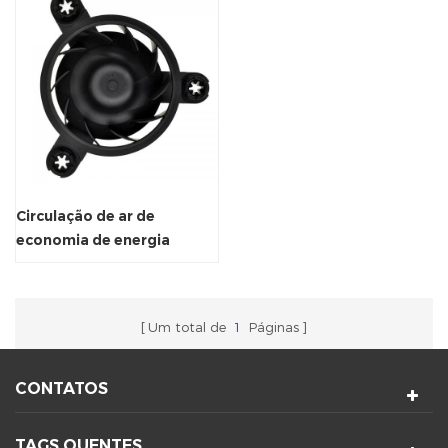
Circulação de ar de
economia de energia
Frameless Fã de ventilador
do suporte
Um total de
1
Páginas
CONTATOS
TAGS QUENTES