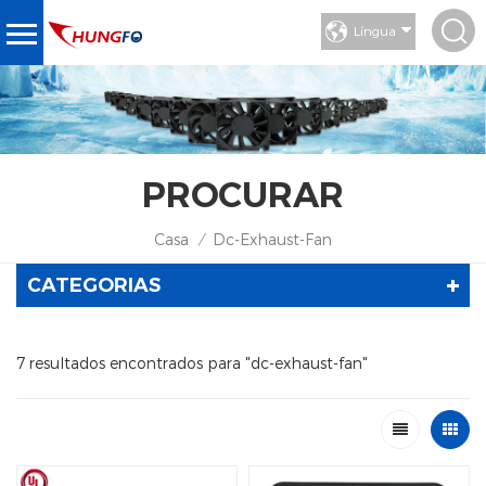
Língua
PROCURAR
Casa
Dc-Exhaust-Fan
/
CATEGORIAS
7 resultados encontrados para "dc-exhaust-fan"