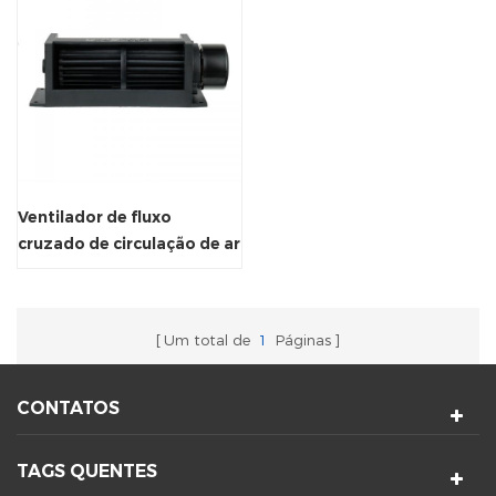
Ventilador de fluxo
cruzado de circulação de ar
com radiador de economia
de energia de plástico
Um total de
1
Páginas
CONTATOS
TAGS QUENTES