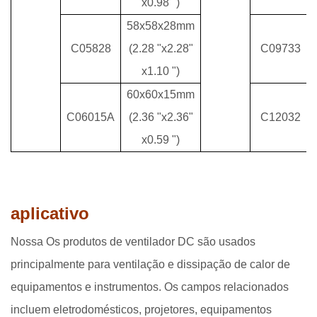
x0.98 ")
58x58x28mm
C05828
(2.28 "x2.28"
C09733
x1.10 ")
60x60x15mm
C06015A
(2.36 "x2.36"
C12032
x0.59 ")
aplicativo
Nossa Os produtos de ventilador DC são usados ​​
principalmente para ventilação e dissipação de calor de
equipamentos e instrumentos. Os campos relacionados
incluem eletrodomésticos, projetores, equipamentos