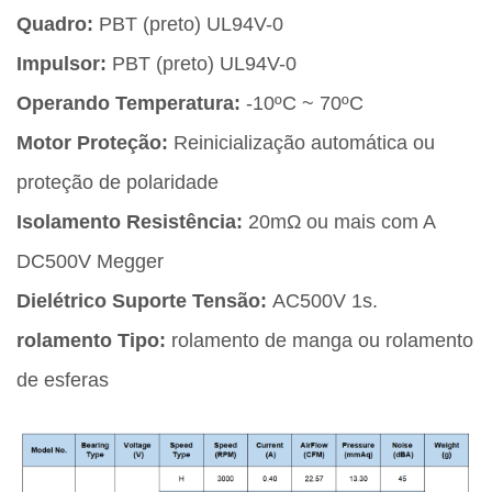
Quadro:
PBT (preto) UL94V-0
Impulsor:
PBT (preto) UL94V-0
Operando Temperatura:
-10ºC ~ 70ºC
Motor Proteção:
Reinicialização automática ou
proteção de polaridade
Isolamento Resistência:
20mΩ ou mais com A
DC500V Megger
Dielétrico Suporte Tensão:
AC500V 1s.
rolamento Tipo:
rolamento de manga ou rolamento
de esferas