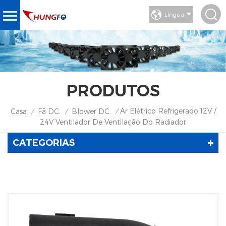
Língua
PRODUTOS
Ar Elétrico Refrigerado 12V /
Casa
Fã DC.
Blower DC.
/
/
/
24V Ventilador De Ventilação Do Radiador
CATEGORIAS