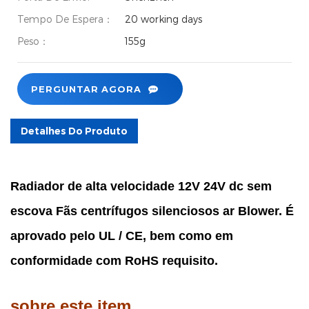
Tempo De Espera：
20 working days
Peso：
155g
PERGUNTAR AGORA
Detalhes Do Produto
Radiador de alta velocidade 12V 24V dc sem
escova Fãs centrífugos silenciosos ar Blower. É
aprovado pelo UL / CE, bem como em
conformidade com RoHS requisito.
sobre este item