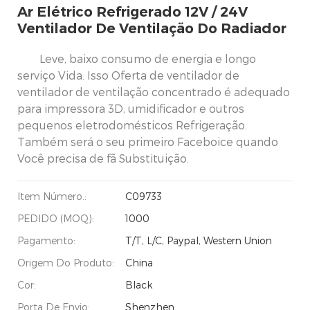
Ar Elétrico Refrigerado 12V / 24V
Ventilador De Ventilação Do Radiador
Leve, baixo consumo de energia e longo
serviço Vida. Isso Oferta de ventilador de
ventilador de ventilação concentrado é adequado
para impressora 3D, umidificador e outros
pequenos eletrodomésticos Refrigeração.
Também será o seu primeiro Faceboice quando
Você precisa de fã Substituição.
Item Número.:
C09733
PEDIDO (MOQ):
1000
Pagamento:
T/T, L/C, Paypal, Western Union
Origem Do Produto:
China
Cor:
Black
Porta De Envio:
Shenzhen