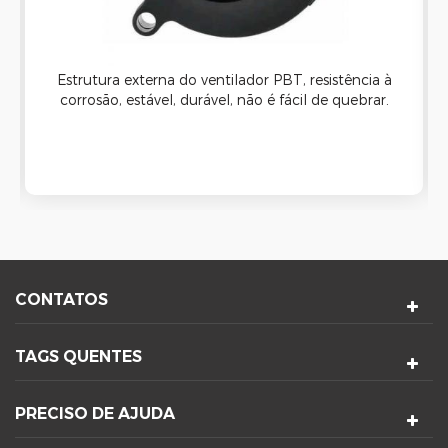
Estrutura externa do ventilador PBT, resistência à
corrosão, estável, durável, não é fácil de quebrar.
O soprador centrífugo de alta velocidade é
excelente para resfriar dissipadores de calor em
hot ends, impressões ou outras necessidades de
resfriamento.
CONTATOS
TAGS QUENTES
PRECISO DE AJUDA