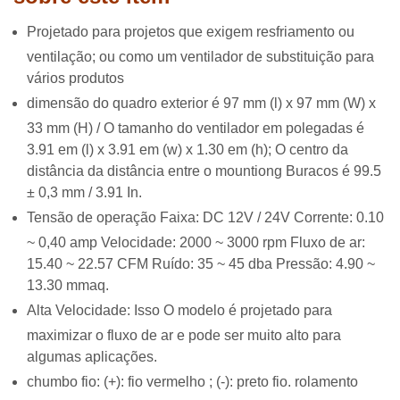
Projetado para projetos que exigem resfriamento ou
ventilação; ou como um ventilador de substituição para
vários produtos
dimensão do quadro exterior é 97 mm (l) x 97 mm (W) x
33 mm (H) / O tamanho do ventilador em polegadas é
3.91 em (l) x 3.91 em (w) x 1.30 em (h); O centro da
distância da distância entre o mountiong Buracos é 99.5
± 0,3 mm / 3.91 In.
Tensão de operação Faixa: DC 12V / 24V Corrente: 0.10
~ 0,40 amp Velocidade: 2000 ~ 3000 rpm Fluxo de ar:
15.40 ~ 22.57 CFM Ruído: 35 ~ 45 dba Pressão: 4.90 ~
13.30 mmaq.
Alta Velocidade: Isso O modelo é projetado para
maximizar o fluxo de ar e pode ser muito alto para
algumas aplicações.
chumbo fio: (+): fio vermelho ; (-): preto fio. rolamento