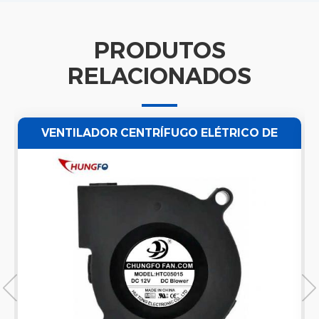
PRODUTOS
RELACIONADOS
VENTILADOR CENTRÍFUGO ELÉTRICO DE
RESFRIAMENTO SEM ESCOVA 5V / 12V / 24V
DC