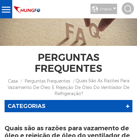
Língua
PERGUNTAS
FREQUENTES
Quais São As Razões Para
Casa
Perguntas Frequentes
/
/
Vazamento De Óleo E Rejeição De Óleo Do Ventilador De
Refrigeração?
CATEGORIAS
Quais são as razões para vazamento de
óleo e rejeição de óleo do ventilador de